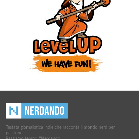
Testata giornalistica indie che racconta il mondo nerd per
passione.
Passiamo tempo #Nerdando