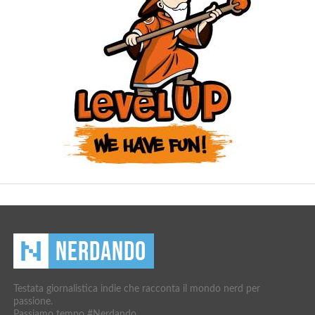
Testata giornalistica indie che racconta il mondo nerd per
passione.
Passiamo tempo #Nerdando