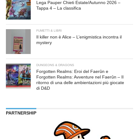
Lega Pauper Chieti Estate/Autunno 2026 –
Tappa 4 – La classifica
FUMETTI & LIBRI
Il killer non è Alice – L’enigmistica incontra il
mystery
DUNGEONS & DRAGONS
Forgotten Realms: Eroi del Faerûn e
Forgotten Realms: Avventure nel Faerûn – Il
ritorno di una delle ambientazioni più giocate
di D&D
PARTNERSHIP