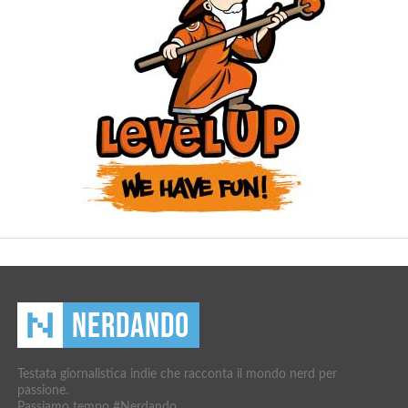
Testata giornalistica indie che racconta il mondo nerd per
passione.
Passiamo tempo #Nerdando