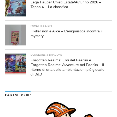
Lega Pauper Chieti Estate/Autunno 2026 –
Tappa 4 – La classifica
FUMETTI & LIBRI
Il killer non è Alice – L’enigmistica incontra il
mystery
DUNGEONS & DRAGONS
Forgotten Realms: Eroi del Faerûn e
Forgotten Realms: Avventure nel Faerûn – Il
ritorno di una delle ambientazioni più giocate
di D&D
PARTNERSHIP