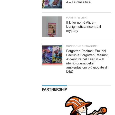
4 – La classifica
FUMETTI & LIBRI
Il killer non è Alice –
L’enigmistica incontra il
mystery
DUNGEONS & DRAGONS
Forgotten Realms: Eroi del
Faerûn e Forgotten Realms:
Avventure nel Faerûn – Il
ritorno di una delle
ambientazioni più giocate di
D&D
PARTNERSHIP