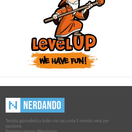
Testata giornalistica indie che racconta il mondo nerd per
passione.
Passiamo tempo #Nerdando