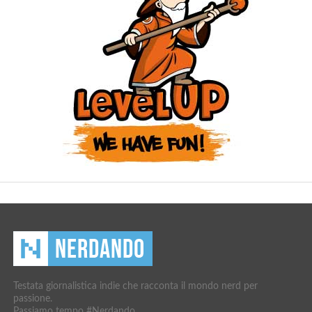
Testata giornalistica indie che racconta il mondo nerd per
passione.
Passiamo tempo #Nerdando