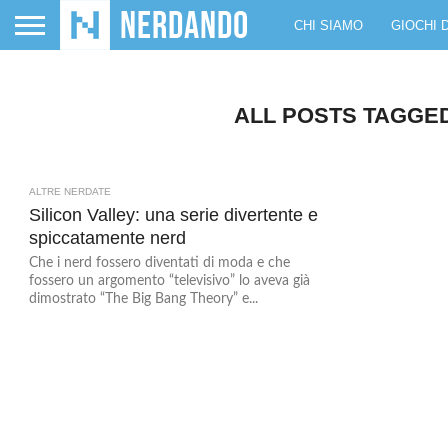
CHI SIAMO
GIOCHI 
ALL POSTS TAGGE
ALTRE NERDATE
3
Silicon Valley: una serie divertente e
spiccatamente nerd
Che i nerd fossero diventati di moda e che
fossero un argomento “televisivo” lo aveva già
dimostrato “The Big Bang Theory” e...