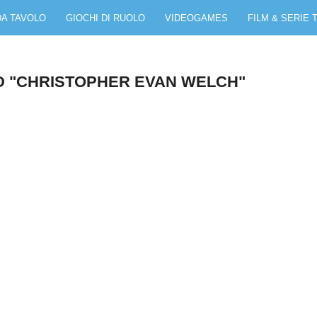
DA TAVOLO
GIOCHI DI RUOLO
VIDEOGAMES
FILM & SERIE 
D "CHRISTOPHER EVAN WELCH"