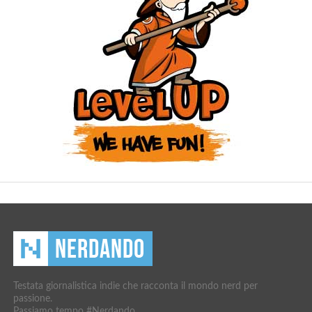
Testata giornalistica indie che racconta il mondo nerd per
passione.
Passiamo tempo #Nerdando