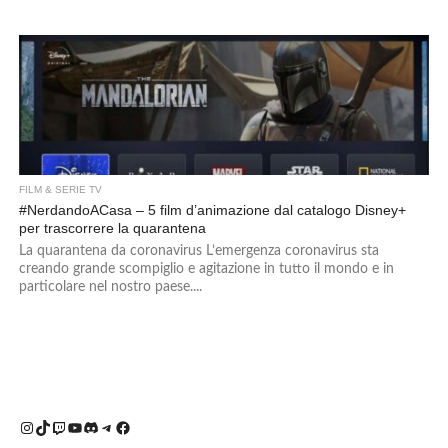
FILM & SERIE TV
#NerdandoACasa – 5 film d’animazione dal catalogo Disney+
per trascorrere la quarantena
La quarantena da coronavirus L’emergenza coronavirus sta
creando grande scompiglio e agitazione in tutto il mondo e in
particolare nel nostro paese....
Instagram
TikTok
Twitch
YouTube
Discord
Telegram
Facebook