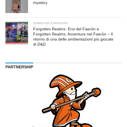
mystery
DUNGEONS & DRAGONS
Forgotten Realms: Eroi del Faerûn e
Forgotten Realms: Avventure nel Faerûn – Il
ritorno di una delle ambientazioni più giocate
di D&D
PARTNERSHIP