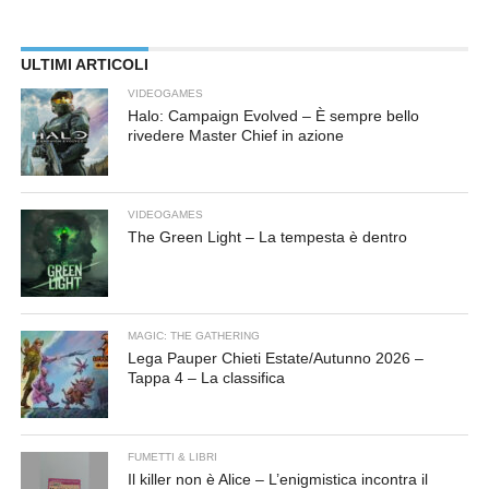
ULTIMI ARTICOLI
VIDEOGAMES
Halo: Campaign Evolved – È sempre bello
rivedere Master Chief in azione
VIDEOGAMES
The Green Light – La tempesta è dentro
MAGIC: THE GATHERING
Lega Pauper Chieti Estate/Autunno 2026 –
Tappa 4 – La classifica
FUMETTI & LIBRI
Il killer non è Alice – L’enigmistica incontra il