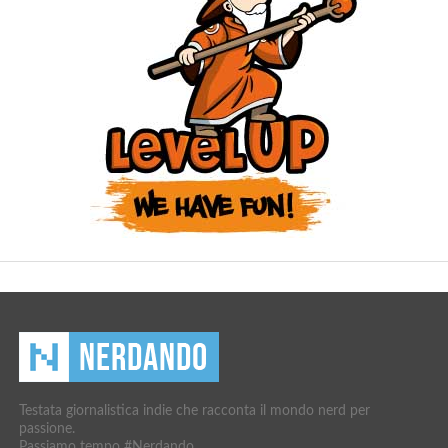
Testata giornalistica indie che racconta il mondo nerd per
passione.
Passiamo tempo #Nerdando