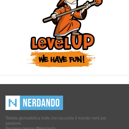
Testata giornalistica indie che racconta il mondo nerd per
passione.
Passiamo tempo #Nerdando