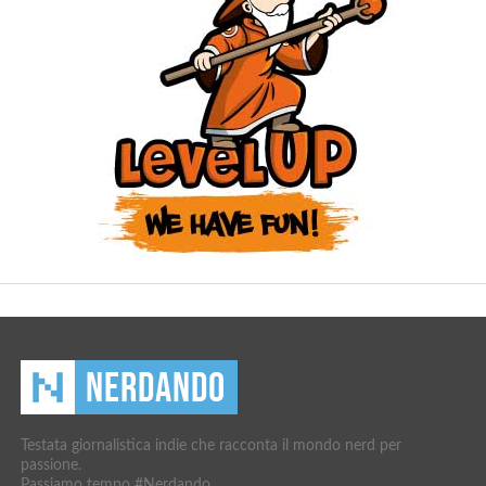
Testata giornalistica indie che racconta il mondo nerd per
passione.
Passiamo tempo #Nerdando