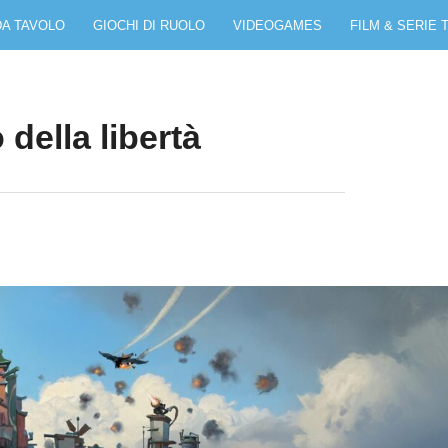
DA TAVOLO
GIOCHI DI RUOLO
VIDEOGAMES
FILM & SERIE 
della libertà