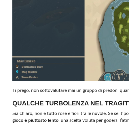
Ti prego, non sottovalutare mai un gruppo di predoni quan
QUALCHE TURBOLENZA NEL TRAGIT
Sia chiaro, non è tutto rose e fiori tra le nuvole. Se sei tip
gioco è piuttosto lento
, una scelta voluta per godersi l’atm