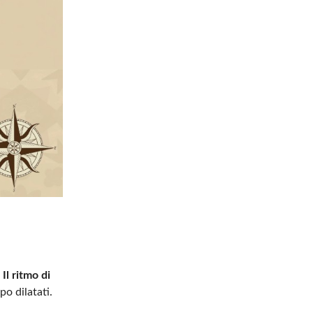
.
Il ritmo di
po dilatati.