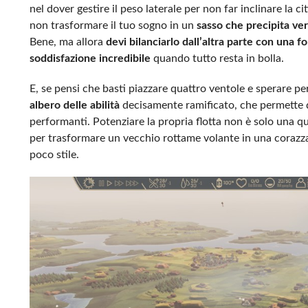
nel dover gestire il peso laterale per non far inclinare la
non trasformare il tuo sogno in un
sasso che precipita ver
Bene, ma allora
devi bilanciarlo dall’altra parte con una fo
soddisfazione incredibile
quando tutto resta in bolla.
E, se pensi che basti piazzare quattro ventole e sperare per
albero delle abilità
decisamente ramificato, che permette di
performanti. Potenziare la propria flotta non è solo una que
per trasformare un vecchio rottame volante in una corazza
poco stile.