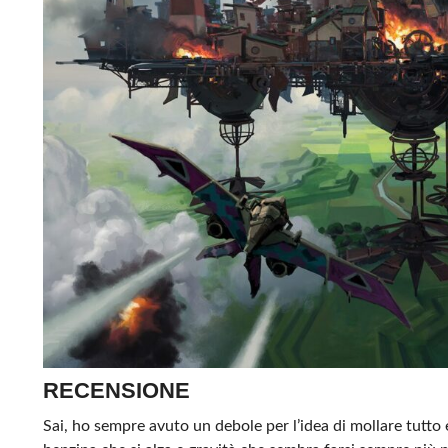
RECENSIONE
Sai, ho sempre avuto un debole per l’idea di mollare tutt