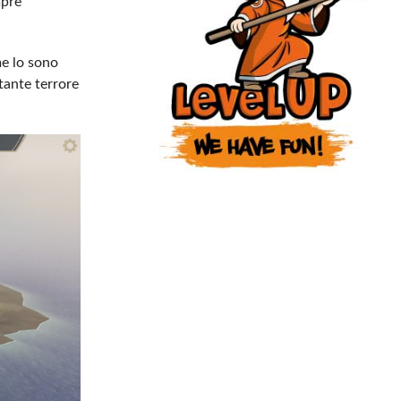
pre
e lo sono
stante terrore