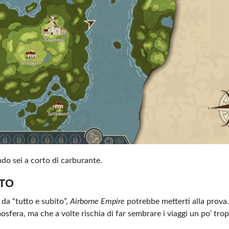
do sei a corto di carburante.
TO
o da “tutto e subito”,
Airborne Empire
potrebbe metterti alla prova
osfera, ma che a volte rischia di far sembrare i viaggi un po’ trop