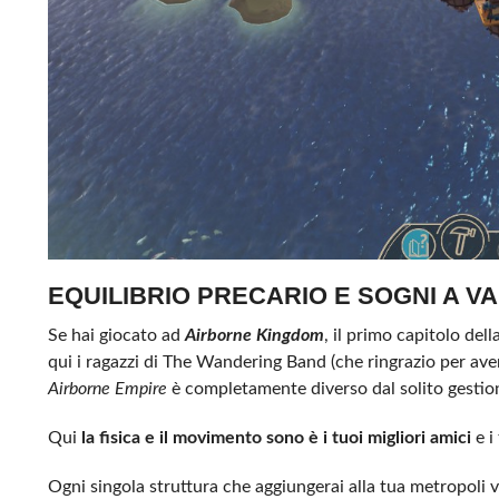
EQUILIBRIO PRECARIO E SOGNI A V
Se hai giocato ad
Airborne Kingdom
, il primo capitolo del
qui i ragazzi di The Wandering Band (che ringrazio per ave
Airborne Empire
è completamente diverso dal solito gestional
Qui
la fisica e il movimento sono è i tuoi migliori amici
e i
Ogni singola struttura che aggiungerai alla tua metropoli v