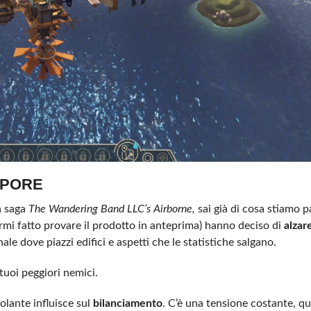
APORE
la saga
The Wandering Band LLC’s Airborne,
sai già di cosa stiamo 
rmi fatto provare il prodotto in anteprima) hanno deciso di
alzare
e dove piazzi edifici e aspetti che le statistiche salgano.
 tuoi peggiori nemici.
olante influisce sul
bilanciamento
. C’è una tensione costante, qu