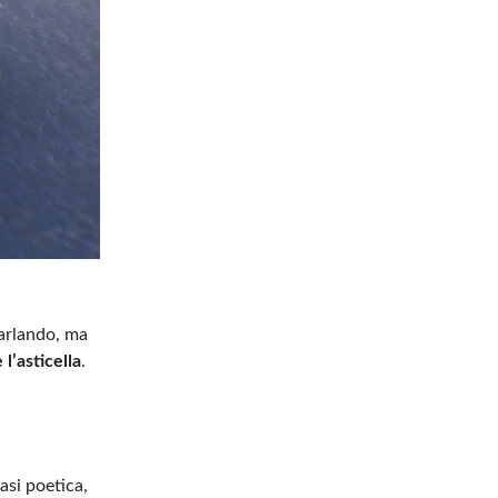
parlando, ma
 l’asticella
.
asi poetica,