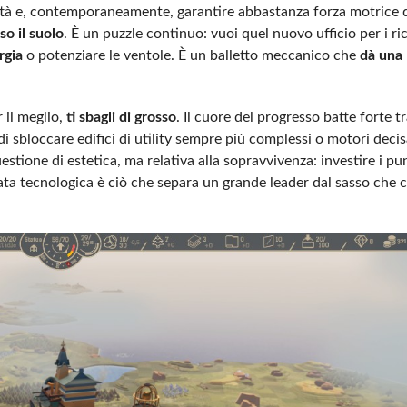
 città e, contemporaneamente, garantire abbastanza forza motrice 
so il suolo
. È un puzzle continuo: vuoi quel nuovo ufficio per i ri
rgia
o potenziare le ventole. È un balletto meccanico che
dà una
 il meglio,
ti sbagli di grosso
. Il cuore del progresso batte forte tr
 sbloccare edifici di utility sempre più complessi o motori deci
stione di estetica, ma relativa alla sopravvivenza: investire i pun
ta tecnologica è ciò che separa un grande leader dal sasso che 