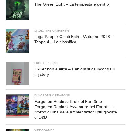
The Green Light – La tempesta è dentro
MAGIC: THE GATHERING
Lega Pauper Chieti Estate/Autunno 2026 –
Tappa 4 – La classifica
FUMETTI & LIBRI
Il killer non è Alice – L’enigmistica incontra il
mystery
DUNGEONS & DRAGONS
Forgotten Realms: Eroi del Faerûn e
Forgotten Realms: Avventure nel Faerûn – Il
ritorno di una delle ambientazioni più giocate
di D&D
VIDEOGAMES