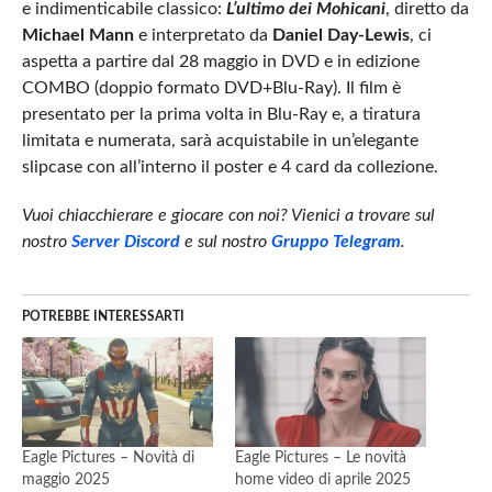
e indimenticabile classico:
L’ultimo dei Mohicani
, diretto da
Michael Mann
e interpretato da
Daniel Day-Lewis
, ci
aspetta a partire dal 28 maggio in DVD e in edizione
COMBO (doppio formato DVD+Blu-Ray). Il film è
presentato per la prima volta in Blu-Ray e, a tiratura
limitata e numerata, sarà acquistabile in un’elegante
slipcase con all’interno il poster e 4 card da collezione.
Vuoi chiacchierare e giocare con noi? Vienici a trovare sul
nostro
Server Discord
e sul nostro
Gruppo Telegram
.
POTREBBE INTERESSARTI
Eagle Pictures – Novità di
Eagle Pictures – Le novità
maggio 2025
home video di aprile 2025