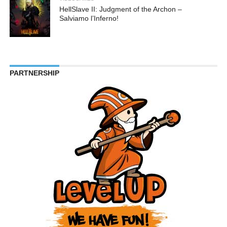
HellSlave II: Judgment of the Archon –
Salviamo l’Inferno!
PARTNERSHIP