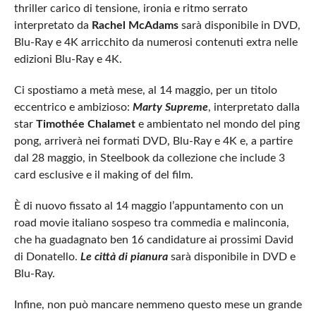
thriller carico di tensione, ironia e ritmo serrato
interpretato da
Rachel McAdams
sarà disponibile in DVD,
Blu-Ray e 4K arricchito da numerosi contenuti extra nelle
edizioni Blu-Ray e 4K.
Ci spostiamo a metà mese, al 14 maggio, per un titolo
eccentrico e ambizioso:
Marty Supreme
, interpretato dalla
star
Timothée Chalamet
e ambientato nel mondo del ping
pong, arriverà nei formati DVD, Blu-Ray e 4K e, a partire
dal 28 maggio, in Steelbook da collezione che include 3
card esclusive e il making of del film.
È di nuovo fissato al 14 maggio l’appuntamento con un
road movie italiano sospeso tra commedia e malinconia,
che ha guadagnato ben 16 candidature ai prossimi David
di Donatello.
Le città di pianura
sarà disponibile in DVD e
Blu-Ray.
Infine, non può mancare nemmeno questo mese un grande