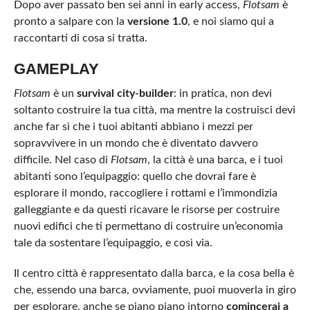
Dopo aver passato ben sei anni in early access,
Flotsam
è
pronto a salpare con la
versione 1.0
, e noi siamo qui a
raccontarti di cosa si tratta.
GAMEPLAY
Flotsam
è un
survival city-builder
: in pratica, non devi
soltanto costruire la tua città, ma mentre la costruisci devi
anche far sì che i tuoi abitanti abbiano i mezzi per
sopravvivere in un mondo che è diventato davvero
difficile. Nel caso di
Flotsam
, la città è una barca, e i tuoi
abitanti sono l’equipaggio: quello che dovrai fare è
esplorare il mondo, raccogliere i rottami e l’immondizia
galleggiante e da questi ricavare le risorse per costruire
nuovi edifici che ti permettano di costruire un’economia
tale da sostentare l’equipaggio, e così via.
Il centro città è rappresentato dalla barca, e la cosa bella è
che, essendo una barca, ovviamente, puoi muoverla in giro
per esplorare, anche se piano piano intorno
comincerai a