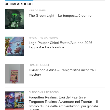
ULTIMI ARTICOLI
VIDEOGAMES
The Green Light – La tempesta è dentro
MAGIC: THE GATHERING
Lega Pauper Chieti Estate/Autunno 2026 –
Tappa 4 – La classifica
FUMETTI & LIBRI
Il killer non è Alice – L’enigmistica incontra il
mystery
DUNGEONS & DRAGONS
Forgotten Realms: Eroi del Faerûn e
Forgotten Realms: Avventure nel Faerûn – Il
ritorno di una delle ambientazioni più giocate