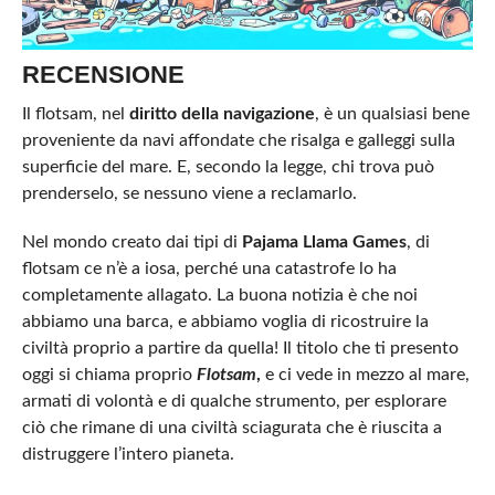
RECENSIONE
Il flotsam, nel
diritto della navigazione
, è un qualsiasi bene
proveniente da navi affondate che risalga e galleggi sulla
superficie del mare. E, secondo la legge, chi trova può
prenderselo, se nessuno viene a reclamarlo.
Nel mondo creato dai tipi di
Pajama Llama Games
, di
flotsam ce n’è a iosa, perché una catastrofe lo ha
completamente allagato. La buona notizia è che noi
abbiamo una barca, e abbiamo voglia di ricostruire la
civiltà proprio a partire da quella! Il titolo che ti presento
oggi si chiama proprio
Flotsam
,
e ci vede in mezzo al mare,
armati di volontà e di qualche strumento, per esplorare
ciò che rimane di una civiltà sciagurata che è riuscita a
distruggere l’intero pianeta.