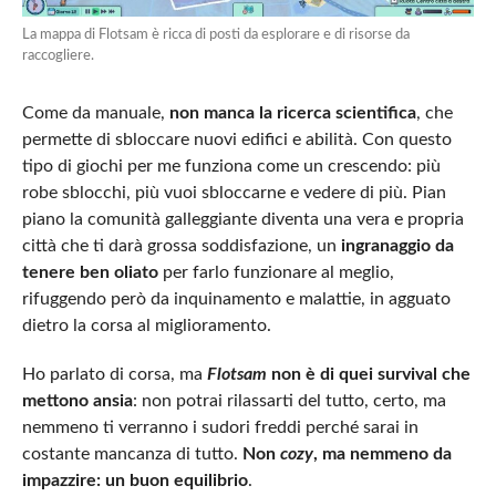
La mappa di Flotsam è ricca di posti da esplorare e di risorse da
raccogliere.
Come da manuale,
non manca la ricerca scientifica
, che
permette di sbloccare nuovi edifici e abilità. Con questo
tipo di giochi per me funziona come un crescendo: più
robe sblocchi, più vuoi sbloccarne e vedere di più. Pian
piano la comunità galleggiante diventa una vera e propria
città che ti darà grossa soddisfazione, un
ingranaggio da
tenere ben oliato
per farlo funzionare al meglio,
rifuggendo però da inquinamento e malattie, in agguato
dietro la corsa al miglioramento.
Ho parlato di corsa, ma
Flotsam
non è di quei survival che
mettono ansia
: non potrai rilassarti del tutto, certo, ma
nemmeno ti verranno i sudori freddi perché sarai in
costante mancanza di tutto.
Non
cozy
, ma nemmeno da
impazzire: un buon equilibrio
.