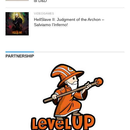
di D&D
VIDEOGAMES
HellSlave II: Judgment of the Archon –
Salviamo l’Inferno!
PARTNERSHIP