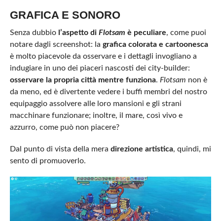
GRAFICA E SONORO
Senza dubbio
l’aspetto di
Flotsam
è peculiare
, come puoi
notare dagli screenshot: la
grafica colorata e cartoonesca
è molto piacevole da osservare e i dettagli invogliano a
indugiare in uno dei piaceri nascosti dei city-builder:
osservare la propria città mentre funziona
.
Flotsam
non è
da meno, ed è divertente vedere i buffi membri del nostro
equipaggio assolvere alle loro mansioni e gli strani
macchinare funzionare; inoltre, il mare, così vivo e
azzurro, come può non piacere?
Dal punto di vista della mera
direzione artistica
, quindi, mi
sento di promuoverlo.