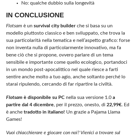
No: qualche dubbio sulla longevità
IN CONCLUSIONE
Flotsam
è un
survival city builder
che si basa su un
modello piuttosto classico e ben sviluppato, che trova la
sua particolarità nella tematica e nell’aspetto grafico: forse
non inventa nulla di particolarmente innovativo, ma fa
bene ciò che si propone, ovvero parlare di un tema
sensibile e importante come quello ecologico, portandoci
in un mondo post-apocalittico nel quale riesce a farti
sentire anche molto a tuo agio, anche soltanto perché lo
starai ripulendo, cercando di far ripartire la civiltà.
Flotsam
è disponibile su PC
nella sua versione 1.0
a
partire dal 4 dicembre
, per il prezzo, onesto, di
22,99€.
Ed
è anche
tradotto in italiano!
Un grazie a Pajama Llama
Games!
Vuoi chiacchierare e giocare con noi? Vienici a trovare sul