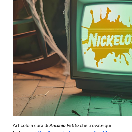
Articolo a cura di
Antonio Petito
che trovate qui