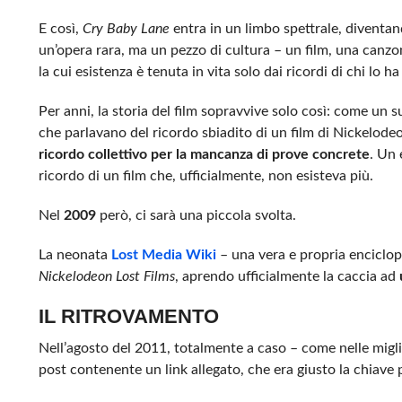
E così,
Cry Baby Lane
entra in un limbo spettrale, diventa
un’opera rara, ma un pezzo di cultura – un film, una canzo
la cui esistenza è tenuta in vita solo dai ricordi di chi lo ha
Per anni, la storia del film sopravvive solo così: come un s
che parlavano del ricordo sbiadito di un film di Nickelode
ricordo collettivo per la mancanza di prove concrete
. Un
ricordo di un film che, ufficialmente, non esisteva più.
Nel
2009
però, ci sarà una piccola svolta.
La neonata
Lost Media Wiki
– una vera e propria enciclop
Nickelodeon Lost Films
, aprendo ufficialmente la caccia ad
IL RITROVAMENTO
Nell’agosto del 2011, totalmente a caso – come nelle migli
post contenente un link allegato, che era giusto la chiave 