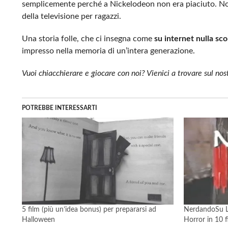
semplicemente perché a Nickelodeon non era piaciuto. Non
della televisione per ragazzi.
Una storia folle, che ci insegna come
su internet nulla s
impresso nella memoria di un’intera generazione.
Vuoi chiacchierare e giocare con noi? Vienici a trovare sul no
POTREBBE INTERESSARTI
5 film (più un’idea bonus) per prepararsi ad
NerdandoSu L’
Halloween
Horror in 10 f