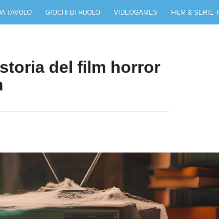
DA TAVOLO
GIOCHI DI RUOLO
VIDEOGAMES
FILM & SERIE 
toria del film horror
n