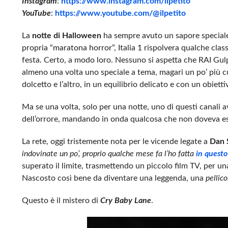
Instagram
:
https://www.instagram.com/ilpetito
YouTube
:
https://www.youtube.com/@ilpetito
La
notte di Halloween
ha sempre avuto un sapore speciale, 
propria “maratona horror”, Italia 1 rispolvera qualche cla
festa. Certo, a modo loro. Nessuno si aspetta che RAI Gu
almeno una volta uno speciale a tema, magari un po’ più cu
dolcetto e l’altro, in un equilibrio delicato e con un obiett
Ma se una volta, solo per una notte, uno di questi canali 
dell’orrore, mandando in onda qualcosa che non doveva es
La rete, oggi tristemente nota per le vicende legate a
Dan 
indovinate un po’, proprio qualche mese fa l’ho fatta
in questo
superato il limite, trasmettendo un piccolo film TV, per un
Nascosto così bene da diventare una leggenda, una
pellic
Questo è il mistero di
Cry Baby Lane
.