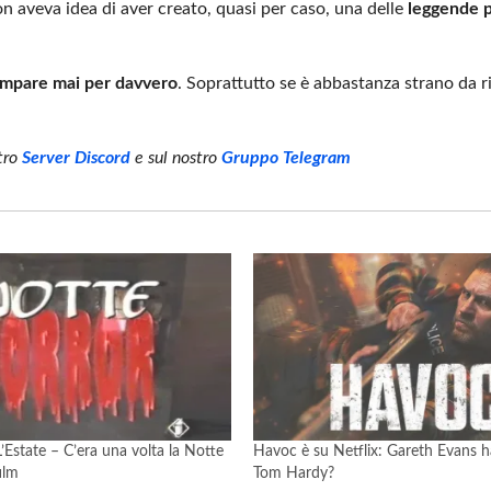
 aveva idea di aver creato, quasi per caso, una delle
leggende p
compare mai per davvero
. Soprattutto se è abbastanza strano da 
stro
Server Discord
e sul
nostro
Gruppo Telegram
Estate – C’era una volta la Notte
Havoc è su Netflix: Gareth Evans h
ilm
Tom Hardy?