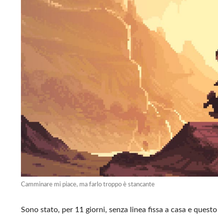
Camminare mi piace, ma farlo troppo è stancante
Sono stato, per 11 giorni, senza linea fissa a casa e ques