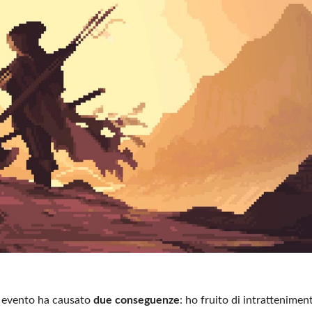
to evento ha causato
due conseguenze
: ho fruito di intrattenime