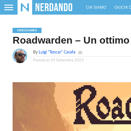
CHI SIAMO
GIOCHI 
VIDEOGAMES
Roadwarden – Un ottimo 
By
Luigi "Tencar" Carafa
Posted on
29 Settembre 2025