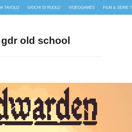
DA TAVOLO
GIOCHI DI RUOLO
VIDEOGAMES
FILM & SERIE 
gdr old school