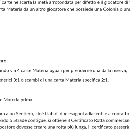
 7 carte ne scarta la metà arrotondata per difetto e il giocatore di
ta Materia da un altro giocatore che possiede una Colonia o una
oro;
dando via 4 carte Materia uguali per prenderne una dalla riserva;
enerici 3:1 o scambi di una carta Materia specifica 2:1.
te Materia prima.
pra a un Sentiero, cioè i lati di due esagoni adiacenti e a contatt
endo 5 Strade contigue, si ottiene il Certificato Rotta commercial
catore dovesse creare una rotta più lunga, il certificato passerà 