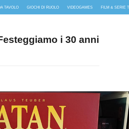
DA TAVOLO
GIOCHI DI RUOLO
VIDEOGAMES
FILM & SERIE 
 Festeggiamo i 30 anni