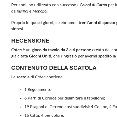
Per anni, ho utilizzato con successo
I Coloni di Catan
per
da
RisiKo!
e
Monopoli
.
Proprio in questi giorni, celebriamo i
trent’anni di questo 
sintesi.
RECENSIONE
Catan
è un
gioco da tavolo da 3 a 4 persone
creato dal c
già citata
Giochi Uniti,
che ringrazio per avermi spedito la
CONTENUTO DELLA SCATOLA
La
scatola
di
Catan
contiene:
1 Regolamento;
6 Parti di Cornice per delimitare il tabellone;
19 Esagoni di Terreno così suddivisi: 4 Colline, 4 
16 Città, 4 per colore;