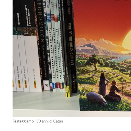
Festeggiamo i 30 anni di Catan