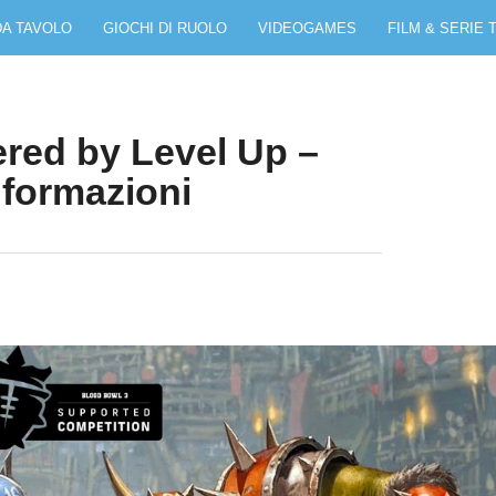
DA TAVOLO
GIOCHI DI RUOLO
VIDEOGAMES
FILM & SERIE 
red by Level Up –
nformazioni