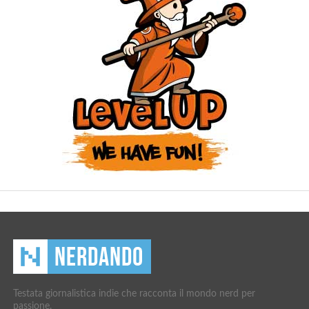
Testata giornalistica indie che racconta il mondo nerd per
passione.