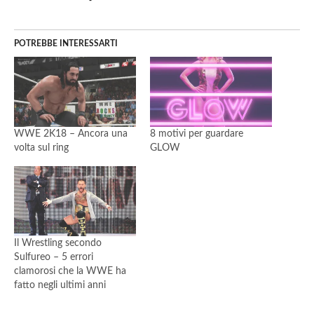
POTREBBE INTERESSARTI
WWE 2K18 – Ancora una
8 motivi per guardare
volta sul ring
GLOW
Il Wrestling secondo
Sulfureo – 5 errori
clamorosi che la WWE ha
fatto negli ultimi anni