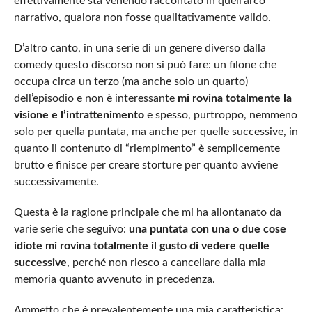
effettivamente sta venendo raccontato in quell’arco
narrativo, qualora non fosse qualitativamente valido.
D’altro canto, in una serie di un genere diverso dalla
comedy questo discorso non si può fare: un filone che
occupa circa un terzo (ma anche solo un quarto)
dell’episodio e non è interessante
mi rovina totalmente la
visione e l’intrattenimento
e spesso, purtroppo, nemmeno
solo per quella puntata, ma anche per quelle successive, in
quanto il contenuto di “riempimento” è semplicemente
brutto e finisce per creare storture per quanto avviene
successivamente.
Questa è la ragione principale che mi ha allontanato da
varie serie che seguivo:
una puntata con una o due cose
idiote mi rovina totalmente il gusto di vedere quelle
successive
, perché non riesco a cancellare dalla mia
memoria quanto avvenuto in precedenza.
Ammetto che è prevalentemente una mia caratteristica: