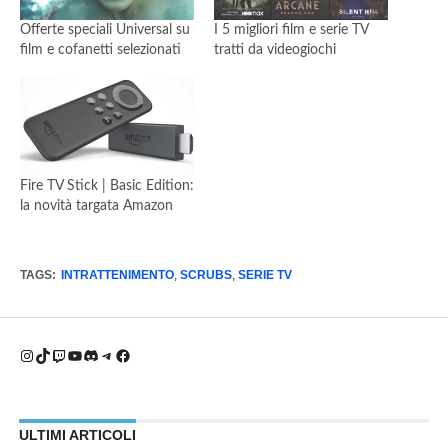
Offerte speciali Universal su
I 5 migliori film e serie TV
film e cofanetti selezionati
tratti da videogiochi
Fire TV Stick | Basic Edition:
la novità targata Amazon
TAGS:
INTRATTENIMENTO
,
SCRUBS
,
SERIE TV
Instagram
TikTok
Twitch
YouTube
Discord
Telegram
Facebook
ULTIMI ARTICOLI