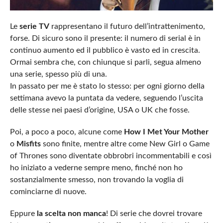
Le
serie TV
rappresentano il futuro dell’intrattenimento,
forse. Di sicuro sono il presente: il numero di serial è in
continuo aumento ed il pubblico è vasto ed in crescita.
Ormai sembra che, con chiunque si parli, segua almeno
una serie, spesso più di una.
In passato per me è stato lo stesso: per ogni giorno della
settimana avevo la puntata da vedere, seguendo l’uscita
delle stesse nei paesi d’origine, USA o UK che fosse.
Poi, a poco a poco, alcune come
How I Met Your Mother
o
Misfits
sono finite, mentre altre come New Girl o Game
of Thrones sono diventate obbrobri incommentabili e così
ho iniziato a vederne sempre meno, finché non ho
sostanzialmente smesso, non trovando la voglia di
cominciarne di nuove.
Eppure
la scelta non manca
! Di serie che dovrei trovare