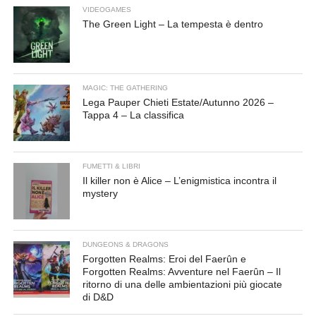
VIDEOGAMES
The Green Light – La tempesta è dentro
MAGIC: THE GATHERING
Lega Pauper Chieti Estate/Autunno 2026 –
Tappa 4 – La classifica
FUMETTI & LIBRI
Il killer non è Alice – L’enigmistica incontra il
mystery
DUNGEONS & DRAGONS
Forgotten Realms: Eroi del Faerûn e
Forgotten Realms: Avventure nel Faerûn – Il
ritorno di una delle ambientazioni più giocate
di D&D