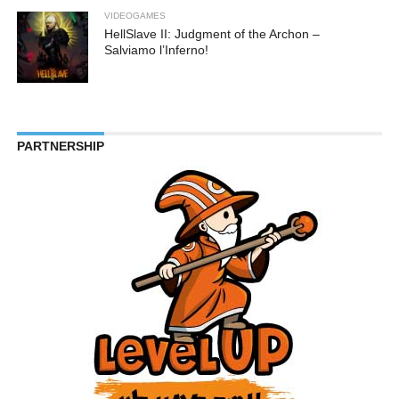
VIDEOGAMES
HellSlave II: Judgment of the Archon –
Salviamo l’Inferno!
PARTNERSHIP