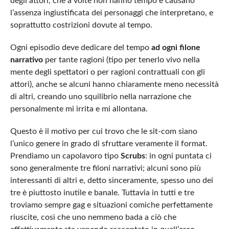
degli attori, che a volte non hanno tempo e causano
l’assenza ingiustificata dei personaggi che interpretano, e
soprattutto costrizioni dovute al tempo.
Ogni episodio deve dedicare del tempo
ad ogni filone
narrativo
per tante ragioni (tipo per tenerlo vivo nella
mente degli spettatori o per ragioni contrattuali con gli
attori), anche se alcuni hanno chiaramente meno necessità
di altri, creando uno squilibrio nella narrazione che
personalmente mi irrita e mi allontana.
Questo è il motivo per cui trovo che le sit-com siano
l’unico genere in grado di sfruttare veramente il format.
Prendiamo un capolavoro tipo
Scrubs
: in ogni puntata ci
sono generalmente tre filoni narrativi; alcuni sono più
interessanti di altri e, detto sinceramente, spesso uno dei
tre è piuttosto inutile e banale. Tuttavia in tutti e tre
troviamo sempre gag e situazioni comiche perfettamente
riuscite, così che uno nemmeno bada a ciò che