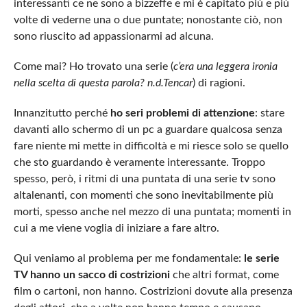
interessanti ce ne sono a bizzeffe e mi è capitato più e più
volte di vederne una o due puntate; nonostante ciò, non
sono riuscito ad appassionarmi ad alcuna.
Come mai? Ho trovato una serie (
c’era una leggera ironia
nella scelta di questa parola? n.d.Tencar
) di ragioni.
Innanzitutto perché
ho seri problemi di attenzione
: stare
davanti allo schermo di un pc a guardare qualcosa senza
fare niente mi mette in difficoltà e mi riesce solo se quello
che sto guardando è veramente interessante. Troppo
spesso, però, i ritmi di una puntata di una serie tv sono
altalenanti, con momenti che sono inevitabilmente più
morti, spesso anche nel mezzo di una puntata; momenti in
cui a me viene voglia di iniziare a fare altro.
Qui veniamo al problema per me fondamentale:
le serie
TV hanno un sacco di costrizioni
che altri format, come
film o cartoni, non hanno. Costrizioni dovute alla presenza