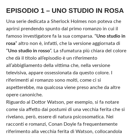
EPISODIO 1 – UNO STUDIO IN ROSA
Una serie dedicata a Sherlock Holmes non poteva che
aprirsi prendendo spunto dal primo romanzo in cui il
famoso investigatore fa la sua comparsa. “
Uno studio in
rosa
” altro non è, infatti, che la versione aggiornata di
“
Uno studio in rosso
“. La sfumatura più chiara del colore
che dà il titolo all’episodio è un riferimento
all’abbigliamento della vittima che, nella versione
televisiva, appare ossessionata da questo colore. I
riferimenti al romanzo sono molti, come ci si
aspetterebbe, ma qualcosa viene preso anche da altre
opere canoniche.
Riguardo al Dottor Watson, per esempio, si fa notare
come sia affetto dai postumi di una vecchia ferita che si
rivelano, però, essere di natura psicosomatica. Nei
racconti e romanzi, Conan Doyle fa frequentemente
riferimento alla vecchia ferita di Watson, collocandola