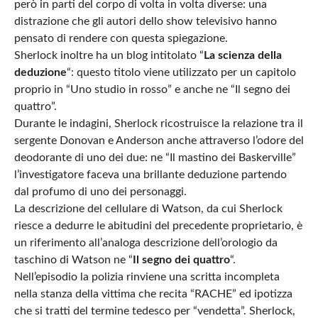
però in parti del corpo di volta in volta diverse: una
distrazione che gli autori dello show televisivo hanno
pensato di rendere con questa spiegazione.
Sherlock inoltre ha un blog intitolato “
La scienza della
deduzione
“: questo titolo viene utilizzato per un capitolo
proprio in “Uno studio in rosso” e anche ne “Il segno dei
quattro”.
Durante le indagini, Sherlock ricostruisce la relazione tra il
sergente Donovan e Anderson anche attraverso l’odore del
deodorante di uno dei due: ne “Il mastino dei Baskerville”
l’investigatore faceva una brillante deduzione partendo
dal profumo di uno dei personaggi.
La descrizione del cellulare di Watson, da cui Sherlock
riesce a dedurre le abitudini del precedente proprietario, è
un riferimento all’analoga descrizione dell’orologio da
taschino di Watson ne “
Il segno dei quattro
“.
Nell’episodio la polizia rinviene una scritta incompleta
nella stanza della vittima che recita “RACHE” ed ipotizza
che si tratti del termine tedesco per “vendetta”. Sherlock,