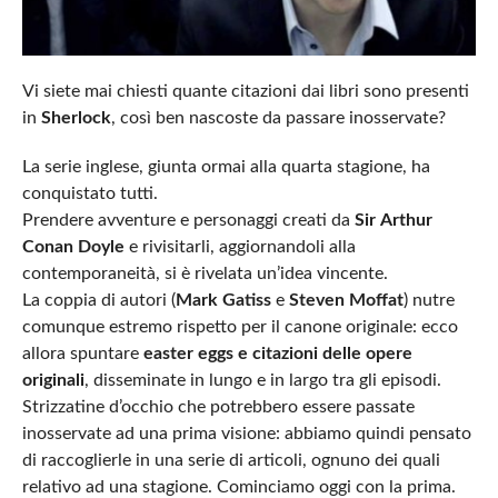
Vi siete mai chiesti quante citazioni dai libri sono presenti
in
Sherlock
, così ben nascoste da passare inosservate?
La serie inglese, giunta ormai alla quarta stagione, ha
conquistato tutti.
Prendere avventure e personaggi creati da
Sir
Arthur
Conan Doyle
e rivisitarli, aggiornandoli alla
contemporaneità, si è rivelata un’idea vincente.
La coppia di autori (
Mark Gatiss
e
Steven Moffat
) nutre
comunque estremo rispetto per il canone originale: ecco
allora spuntare
easter eggs e citazioni delle opere
originali
, disseminate in lungo e in largo tra gli episodi.
Strizzatine d’occhio che potrebbero essere passate
inosservate ad una prima visione: abbiamo quindi pensato
di raccoglierle in una serie di articoli, ognuno dei quali
relativo ad una stagione. Cominciamo oggi con la prima.