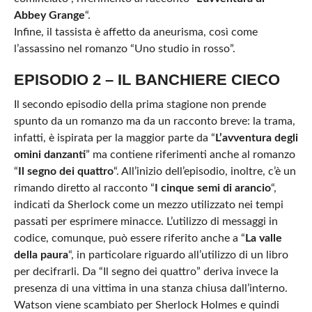
Abbey Grange
“.
Infine, il tassista è affetto da aneurisma, così come
l’assassino nel romanzo “Uno studio in rosso”.
EPISODIO 2 – IL BANCHIERE CIECO
Il secondo episodio della prima stagione non prende
spunto da un romanzo ma da un racconto breve: la trama,
infatti, è ispirata per la maggior parte da “
L’avventura degli
omini danzanti
” ma contiene riferimenti anche al romanzo
“
Il segno dei quattro
“. All’inizio dell’episodio, inoltre, c’è un
rimando diretto al racconto “
I cinque semi di arancio
“,
indicati da Sherlock come un mezzo utilizzato nei tempi
passati per esprimere minacce. L’utilizzo di messaggi in
codice, comunque, può essere riferito anche a “
La valle
della paura
“, in particolare riguardo all’utilizzo di un libro
per decifrarli. Da “Il segno dei quattro” deriva invece la
presenza di una vittima in una stanza chiusa dall’interno.
Watson viene scambiato per Sherlock Holmes e quindi