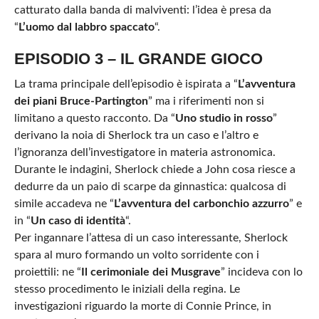
catturato dalla banda di malviventi: l’idea è presa da
“
L’uomo dal labbro spaccato
“.
EPISODIO 3 – IL GRANDE GIOCO
La trama principale dell’episodio è ispirata a “
L’avventura
dei piani Bruce-Partington
” ma i riferimenti non si
limitano a questo racconto. Da “
Uno studio in rosso
”
derivano la noia di Sherlock tra un caso e l’altro e
l’ignoranza dell’investigatore in materia astronomica.
Durante le indagini, Sherlock chiede a John cosa riesce a
dedurre da un paio di scarpe da ginnastica: qualcosa di
simile accadeva ne “
L’avventura del carbonchio azzurro
” e
in “
Un caso di identità
“.
Per ingannare l’attesa di un caso interessante, Sherlock
spara al muro formando un volto sorridente con i
proiettili: ne “
Il cerimoniale dei Musgrave
” incideva con lo
stesso procedimento le iniziali della regina. Le
investigazioni riguardo la morte di Connie Prince, in