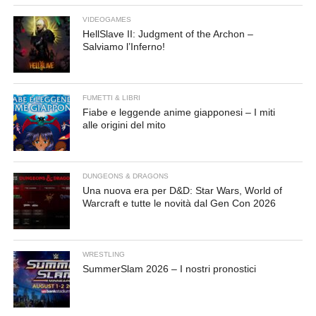
VIDEOGAMES
HellSlave II: Judgment of the Archon –
Salviamo l’Inferno!
FUMETTI & LIBRI
Fiabe e leggende anime giapponesi – I miti
alle origini del mito
DUNGEONS & DRAGONS
Una nuova era per D&D: Star Wars, World of
Warcraft e tutte le novità dal Gen Con 2026
WRESTLING
SummerSlam 2026 – I nostri pronostici