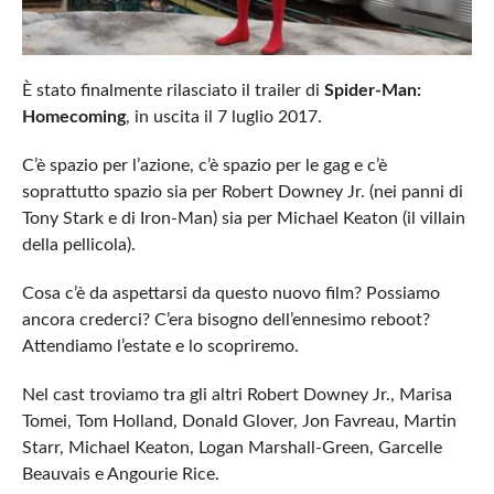
È stato finalmente rilasciato il trailer di
Spider-Man:
Homecoming
, in uscita il 7 luglio 2017.
C’è spazio per l’azione, c’è spazio per le gag e c’è
soprattutto spazio sia per Robert Downey Jr. (nei panni di
Tony Stark e di Iron-Man) sia per Michael Keaton (il villain
della pellicola).
Cosa c’è da aspettarsi da questo nuovo film? Possiamo
ancora crederci? C’era bisogno dell’ennesimo reboot?
Attendiamo l’estate e lo scopriremo.
Nel cast troviamo tra gli altri Robert Downey Jr., Marisa
Tomei, Tom Holland, Donald Glover, Jon Favreau, Martin
Starr, Michael Keaton, Logan Marshall-Green, Garcelle
Beauvais e Angourie Rice.