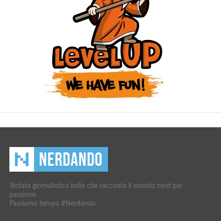
Testata giornalistica indie che racconta il mondo nerd per
passione.
Passiamo tempo #Nerdando