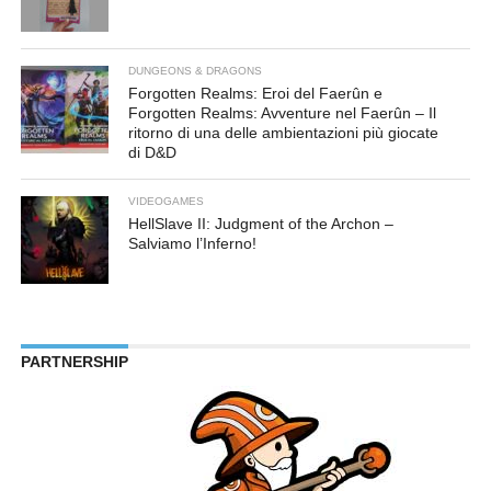
DUNGEONS & DRAGONS
Forgotten Realms: Eroi del Faerûn e
Forgotten Realms: Avventure nel Faerûn – Il
ritorno di una delle ambientazioni più giocate
di D&D
VIDEOGAMES
HellSlave II: Judgment of the Archon –
Salviamo l’Inferno!
PARTNERSHIP