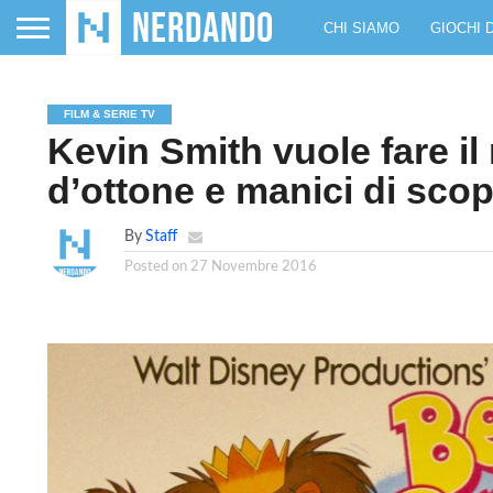
CHI SIAMO
GIOCHI 
FILM & SERIE TV
Kevin Smith vuole fare i
d’ottone e manici di sco
By
Staff
Posted on
27 Novembre 2016