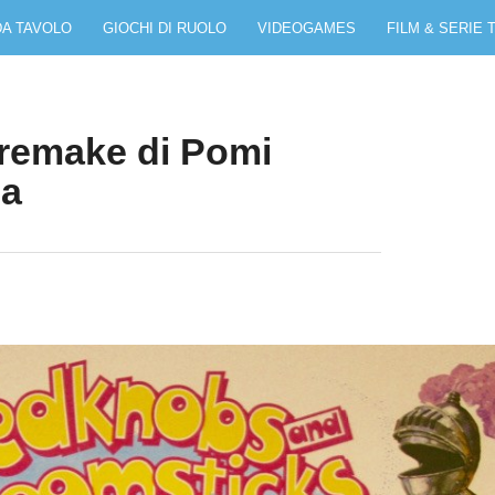
DA TAVOLO
GIOCHI DI RUOLO
VIDEOGAMES
FILM & SERIE 
l remake di Pomi
pa