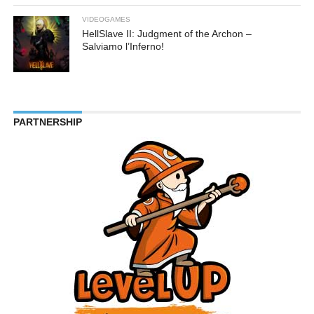
VIDEOGAMES
HellSlave II: Judgment of the Archon –
Salviamo l’Inferno!
PARTNERSHIP