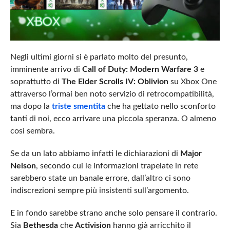
Negli ultimi giorni si è parlato molto del presunto,
imminente arrivo di
Call of Duty: Modern Warfare 3
e
soprattutto di
The Elder Scrolls IV: Oblivion
su Xbox One
attraverso l’ormai ben noto servizio di retrocompatibilità,
ma dopo la
triste smentita
che ha gettato nello sconforto
tanti di noi, ecco arrivare una piccola speranza. O almeno
così sembra.
Se da un lato abbiamo infatti le dichiarazioni di
Major
Nelson
, secondo cui le informazioni trapelate in rete
sarebbero state un banale errore, dall’altro ci sono
indiscrezioni sempre più insistenti sull’argomento.
E in fondo sarebbe strano anche solo pensare il contrario.
Sia
Bethesda
che
Activision
hanno già arricchito il