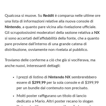
Qualcosa si muove. Su
Reddit
è comparsa nelle ultime ore
una lista di informazioni relative alla nuova console di
Nintendo
, a quanto pare vicina alla rivelazione ufficiale.
Gli scrupolosissimi moderatori della sezione relativa a
NX
si sono accertati dell’affidabilità della fonte, che a quanto
pare proviene dall’interno di una grande catena di
distribuzione, ovviamente non rivelata al pubblico.
Troviamo delle conferme a ciò che già si vociferava, ma
anche nuovi, interessanti dettagli:
I prezzi di listino di
Nintendo NX
sembrerebbero
essere di
$299,99
per la sola console e di $399,99
per un bundle dal contenuto non precisato.
Molti poster raffigurano un titolo di lancio
dedicato a Mario. Altri poster recano lo slogan