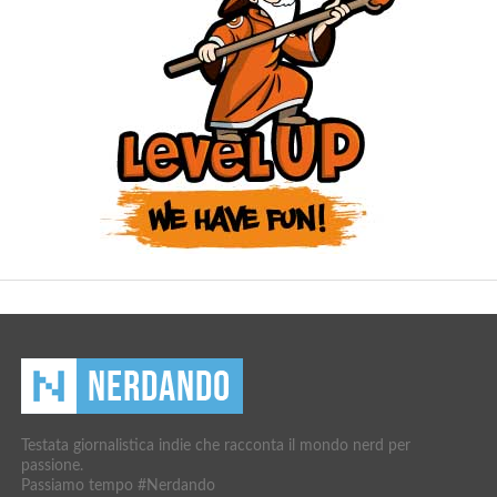
Testata giornalistica indie che racconta il mondo nerd per
passione.
Passiamo tempo #Nerdando