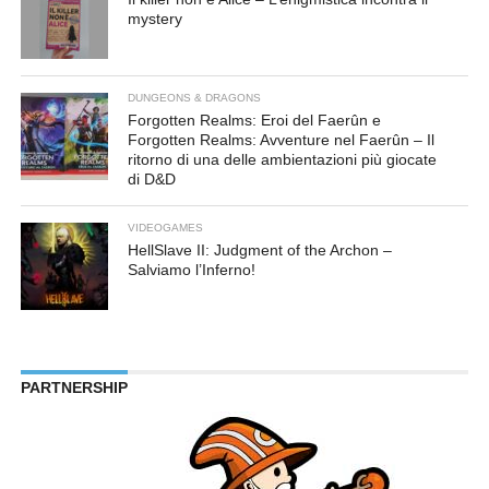
mystery
DUNGEONS & DRAGONS
Forgotten Realms: Eroi del Faerûn e
Forgotten Realms: Avventure nel Faerûn – Il
ritorno di una delle ambientazioni più giocate
di D&D
VIDEOGAMES
HellSlave II: Judgment of the Archon –
Salviamo l’Inferno!
PARTNERSHIP