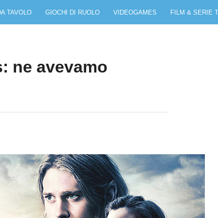
DA TAVOLO
GIOCHI DI RUOLO
VIDEOGAMES
FILM & SERIE 
s: ne avevamo