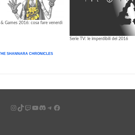
& Games 2016: cosa fare venerdì
Serie TV: le imperdibili del 2016
THE SHANNARA CHRONICLES
Instagram
TikTok
Twitch
YouTube
Discord
Telegram
Facebook