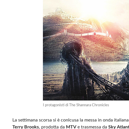
I protagonisti di The Shannara Chronicles
La settimana scorsa si è conlcusa la messa in onda italiana 
Terry Brooks
, prodotta da
MTV
e trasmessa da
Sky
Atlant