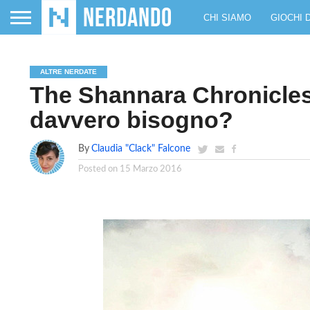
CHI SIAMO
GIOCHI 
ALTRE NERDATE
The Shannara Chronicle
davvero bisogno?
By
Claudia "Clack" Falcone
Posted on
15 Marzo 2016