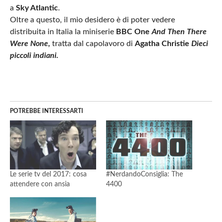
a
Sky Atlantic
.
Oltre a questo, il mio desidero è di poter vedere
distribuita in Italia la miniserie
BBC One
And Then There
Were None
,
tratta dal capolavoro di
Agatha Christie
Dieci
piccoli indiani.
POTREBBE INTERESSARTI
Le serie tv del 2017: cosa
#NerdandoConsiglia: The
attendere con ansia
4400