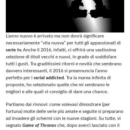
L’anno nuovo è arrivato ma non dovrà significare
necessariamente “vita nuova” per tutti gli appassionati di
serie tv.
Anche il 2016, infatti, ci offrirà una vastissima
selezione di titoli vecchi e nuovi, in grado di soddisfare
tutti i gusti. Tra graditissimi ritorni e novità che sembrano
davvero interessanti, il 2016 si preannuncia l’anno
perfetto per i
serial addicted
. Tra la marea infinita di
proposte, ho selezionato quelle che mi sembrano le
migliori e alle quali vi consiglio di dare una chance.
Partiamo dai rinnovi: come volevasi dimostrare (per
fortuna) molte delle serie più amate e seguite si preparano
ad invadere gli schermi con le nuove stagioni. Su tutte, vi
segnalo
Game of Thrones
che, dopo averci lasciato con il