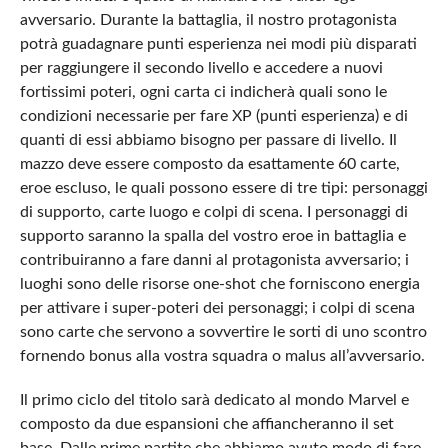
avversario. Durante la battaglia, il nostro protagonista
potrà guadagnare punti esperienza nei modi più disparati
per raggiungere il secondo livello e accedere a nuovi
fortissimi poteri, ogni carta ci indicherà quali sono le
condizioni necessarie per fare XP (punti esperienza) e di
quanti di essi abbiamo bisogno per passare di livello. Il
mazzo deve essere composto da esattamente 60 carte,
eroe escluso, le quali possono essere di tre tipi: personaggi
di supporto, carte luogo e colpi di scena. I personaggi di
supporto saranno la spalla del vostro eroe in battaglia e
contribuiranno a fare danni al protagonista avversario; i
luoghi sono delle risorse one-shot che forniscono energia
per attivare i super-poteri dei personaggi; i colpi di scena
sono carte che servono a sovvertire le sorti di uno scontro
fornendo bonus alla vostra squadra o malus all’avversario.
Il primo ciclo del titolo sarà dedicato al mondo Marvel e
composto da due espansioni che affiancheranno il set