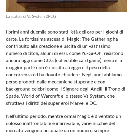
La scatola di Vs System 2PCG
I primi anni duemila sono stati l’età dell’oro per i giochi di
carte. La fortissima ascesa di Magic: The Gathering ha
contribuito alla creazione e uscita di un vastissimo
numero di titoli, alcuni di essi, come Yu-Gi-Oh, resistono
ancora oggi come CCG (collectible card game) mentre la
maggior parte non è riuscita a reggere il peso della
concorrenza ed ha dovuto chiudere. Negli anni abbiamo
perso prodotti dalle meccaniche stupende e con
background celebri come Il Signore degli Anelli, Il Trono di
Spade, World of Warcraft e lo stesso Vs System, che
sfruttava i diritti dei super eroi Marvel e DC.
Nell’ultimo periodo, mentre ormai Magic è diventato un
colosso inaffrontabile e inarrivabile, varie nicchie del
mercato vengono occupate da un numero sempre