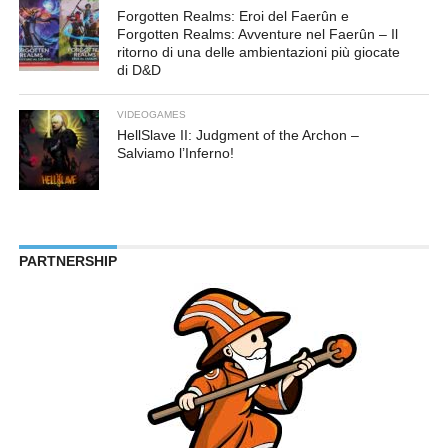
Forgotten Realms: Eroi del Faerûn e
Forgotten Realms: Avventure nel Faerûn – Il
ritorno di una delle ambientazioni più giocate
di D&D
VIDEOGAMES
HellSlave II: Judgment of the Archon –
Salviamo l’Inferno!
PARTNERSHIP