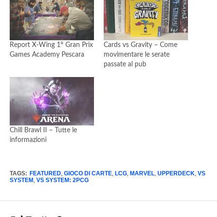
Report X-Wing 1° Gran Prix
Cards vs Gravity – Come
Games Academy Pescara
movimentare le serate
passate al pub
Chill Brawl II – Tutte le
informazioni
TAGS:
FEATURED
,
GIOCO DI CARTE
,
LCG
,
MARVEL
,
UPPERDECK
,
VS
SYSTEM
,
VS SYSTEM: 2PCG