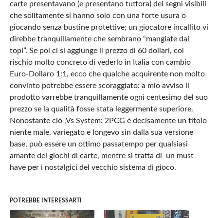
carte presentavano (e presentano tuttora) dei segni visibili
che solitamente si hanno solo con una forte usura o
giocando senza bustine protettive; un giocatore incallito vi
direbbe tranquillamente che sembrano “mangiate dai
topi”. Se poi ci si aggiunge il prezzo di 60 dollari, col
rischio molto concreto di vederlo in Italia con cambio
Euro-Dollaro 1:1, ecco che qualche acquirente non molto
convinto potrebbe essere scoraggiato: a mio avviso il
prodotto varrebbe tranquillamente ogni centesimo del suo
prezzo se la qualità fosse stata leggermente superiore.
Nonostante ciò ,Vs System: 2PCG è decisamente un titolo
niente male, variegato e longevo sin dalla sua versione
base, può essere un ottimo passatempo per qualsiasi
amante dei giochi di carte, mentre si tratta di un must
have per i nostalgici del vecchio sistema di gioco.
POTREBBE INTERESSARTI