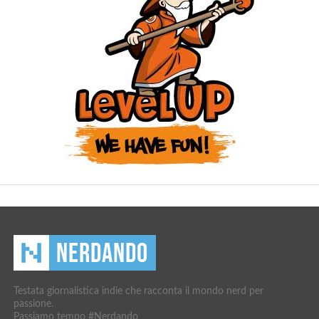
Testata giornalistica indie che racconta il mondo nerd per
passione.
Passiamo tempo #Nerdando