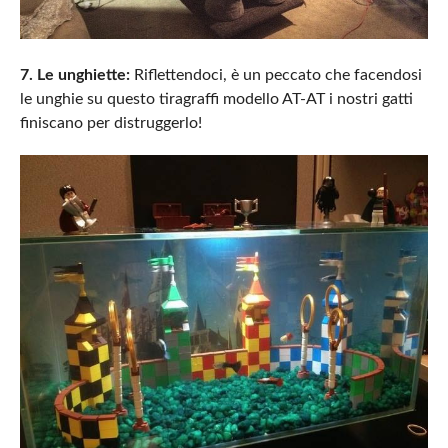
7. Le unghiette:
Riflettendoci, è un peccato che facendosi
le unghie su questo tiragraffi modello AT-AT i nostri gatti
finiscano per distruggerlo!