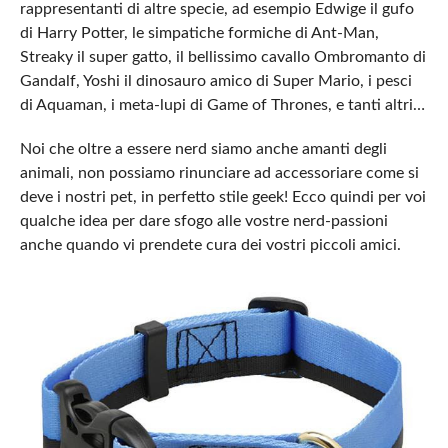
rappresentanti di altre specie, ad esempio
Edwige
il gufo
di Harry Potter, le simpatiche formiche di Ant-Man,
Streaky il super gatto, il bellissimo cavallo Ombromanto di
Gandalf, Yoshi il dinosauro amico di Super Mario, i pesci
di Aquaman, i meta-lupi di Game of Thrones, e tanti altri…
Noi che oltre a essere nerd siamo anche amanti degli
animali, non possiamo rinunciare ad accessoriare come si
deve i nostri pet, in perfetto stile geek! Ecco quindi per voi
qualche idea per dare sfogo alle vostre nerd-passioni
anche quando vi prendete cura dei vostri piccoli amici.