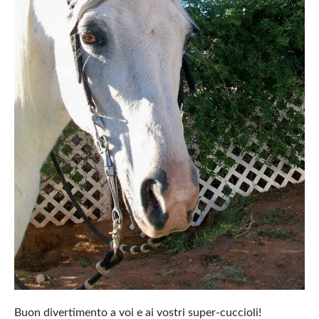
Buon divertimento a voi e ai vostri super-cuccioli!