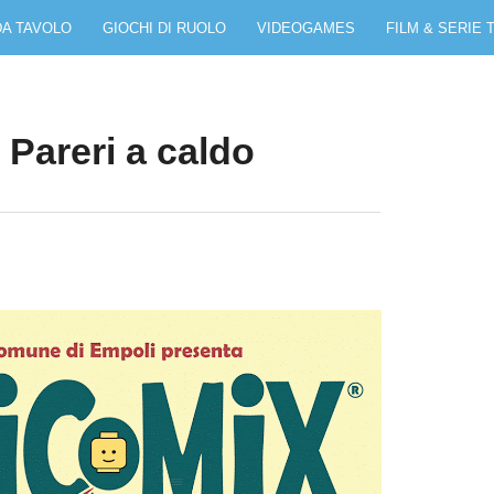
DA TAVOLO
GIOCHI DI RUOLO
VIDEOGAMES
FILM & SERIE 
Pareri a caldo