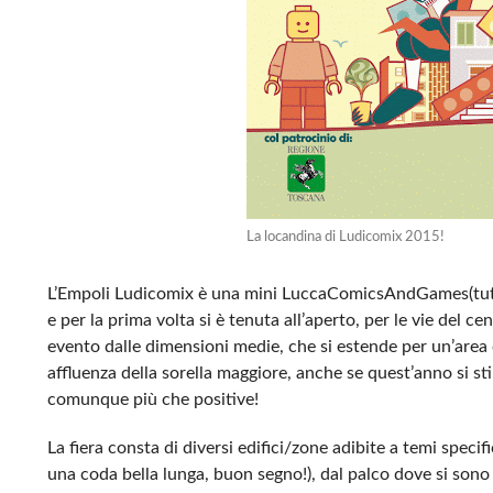
La locandina di Ludicomix 2015!
L’Empoli Ludicomix è una mini LuccaComicsAndGames(tuttoat
e per la prima volta si è tenuta all’aperto, per le vie del 
evento dalle dimensioni medie, che si estende per un’area
affluenza della sorella maggiore, anche se quest’anno si 
comunque più che positive!
La fiera consta di diversi edifici/zone adibite a temi specif
una coda bella lunga, buon segno!), dal palco dove si sono a