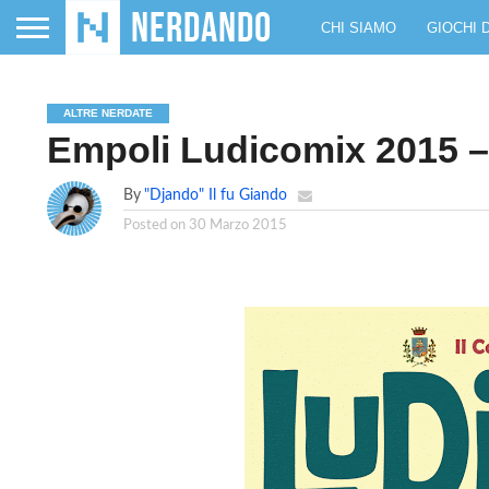
CHI SIAMO
GIOCHI 
ALTRE NERDATE
Empoli Ludicomix 2015 – 
By
"Djando" Il fu Giando
Posted on
30 Marzo 2015