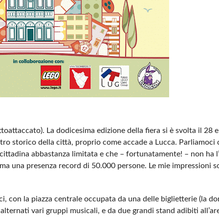
taccato). La dodicesima edizione della fiera si è svolta il 28 e
centro storico della città, proprio come accade a Lucca. Parliamoci 
 cittadina abbastanza limitata e che – fortunatamente! – non ha 
stima una presenza record di 50.000 persone. Le mie impressioni 
ici, con la piazza centrale occupata da una delle biglietterie (la d
lternati vari gruppi musicali, e da due grandi stand adibiti all’a