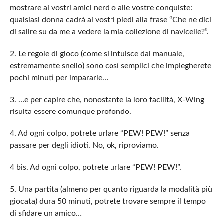
mostrare ai vostri amici nerd o alle vostre conquiste:
qualsiasi donna cadrà ai vostri piedi alla frase “Che ne dici
di salire su da me a vedere la mia collezione di navicelle?”.
2. Le regole di gioco (come si intuisce dal manuale,
estremamente snello) sono così semplici che impiegherete
pochi minuti per impararle…
3. …e per capire che, nonostante la loro facilità, X-Wing
risulta essere comunque profondo.
4. Ad ogni colpo, potrete urlare “PEW! PEW!” senza
passare per degli idioti. No, ok, riproviamo.
4 bis. Ad ogni colpo, potrete urlare “PEW! PEW!”.
5. Una partita (almeno per quanto riguarda la modalità più
giocata) dura 50 minuti, potrete trovare sempre il tempo
di sfidare un amico…