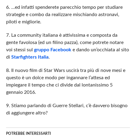
6. …ed infatti spenderete parecchio tempo per studiare
strategie e combo da realizzare mischiando astronavi,
piloti e migliorie.
7. La community italiana è attivissima e composta da
gente favolosa (ed un filino pazza), come potrete notare
voi stessi sul
gruppo Facebook
e dando un’occhiata al sito
di
Starfighters Italia
.
8. Il nuovo film di Star Wars uscirà tra più di nove mesi e
questo è un dolce modo per ingannare l’attesa ed
impiegare il tempo che ci divide dal lontanissimo 5
gennaio 2016.
9. Stiamo parlando di Guerre Stellari, c’è davvero bisogno
di aggiungere altro?
POTREBBE INTERESSARTI