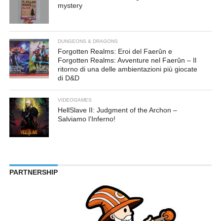
mystery
DUNGEONS & DRAGONS
Forgotten Realms: Eroi del Faerûn e
Forgotten Realms: Avventure nel Faerûn – Il
ritorno di una delle ambientazioni più giocate
di D&D
VIDEOGAMES
HellSlave II: Judgment of the Archon –
Salviamo l’Inferno!
PARTNERSHIP