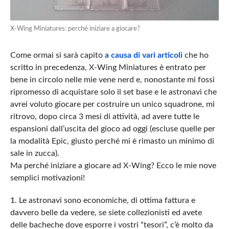
X-Wing Miniatures: perché iniziare a giocare?
Come ormai si sarà capito
a causa di vari articoli
che ho
scritto in precedenza, X-Wing Miniatures è entrato per
bene in circolo nelle mie vene nerd e, nonostante mi fossi
ripromesso di acquistare solo il set base e le astronavi che
avrei voluto giocare per costruire un unico squadrone, mi
ritrovo, dopo circa 3 mesi di attività, ad avere tutte le
espansioni dall’uscita del gioco ad oggi (escluse quelle per
la modalità Epic, giusto perché mi è rimasto un minimo di
sale in zucca).
Ma perché iniziare a giocare ad X-Wing? Ecco le mie nove
semplici motivazioni!
1. Le astronavi sono economiche, di ottima fattura e
davvero belle da vedere, se siete collezionisti ed avete
delle bacheche dove esporre i vostri “tesori”, c’è molto da