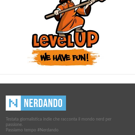
Testata giornalistica indie che racconta il mondo nerd per
passione.
Passiamo tempo #Nerdando