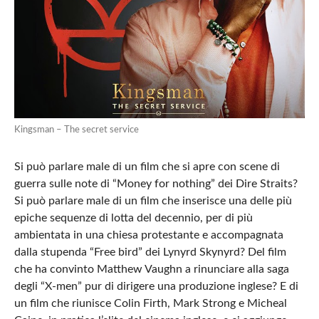
Kingsman – The secret service
Si può parlare male di un film che si apre con scene di
guerra sulle note di “Money for nothing” dei Dire Straits?
Si può parlare male di un film che inserisce una delle più
epiche sequenze di lotta del decennio, per di più
ambientata in una chiesa protestante e accompagnata
dalla stupenda “Free bird” dei Lynyrd Skynyrd? Del film
che ha convinto Matthew Vaughn a rinunciare alla saga
degli “X-men” pur di dirigere una produzione inglese? E di
un film che riunisce Colin Firth, Mark Strong e Micheal