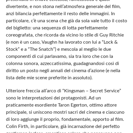
divertente, e non stona nell’atmosfera generale del film,
anzi bilancia perfettamente il resto delle immagini. In
particolare, c’è una scena che già da sola vale tutto il costo
del biglietto: una sequenza di lotta perfettamente
coreografata, che ricorda da vicino lo stile di Guy Ritchie
(e non è un caso, Vaughn ha lavorato con lui a “Lock &
Stock” e a “The Snatch”) e mescola al meglio le due
componenti di cui parlavamo, sia tra loro che con la
colonna sonora, azzeccatissima, guadagnandosi così di
diritto un posto negli annali del cinema d’azione (e nella
lista delle mie scene preferite in assoluto).
Ulteriore freccia all’arco di “Kingsman – Secret Service”
sono le interpretazioni dei protagonisti. Ad un
praticamente esordiente Taron Egerton, ottimo attore
principale, si uniscono mostri sacri del cinema e ciascuno
di loro aggiunge il proprio, fondamentale, apporto al film.
Colin Firth, in particolare, già incarnazione del perfetto