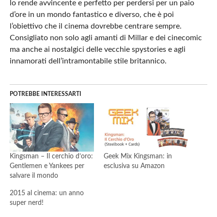
lo rende avvincente e perfetto per perdersi per un paio
d’ore in un mondo fantastico e diverso, che è poi
l’obiettivo che il cinema dovrebbe centrare sempre.
Consigliato non solo agli amanti di Millar e dei cinecomic
ma anche ai nostalgici delle vecchie spystories e agli
innamorati dell’intramontabile stile britannico.
POTREBBE INTERESSARTI
Kingsman – Il cerchio d’oro:
Geek Mix Kingsman: in
Gentlemen e Yankees per
esclusiva su Amazon
salvare il mondo
2015 al cinema: un anno
super nerd!