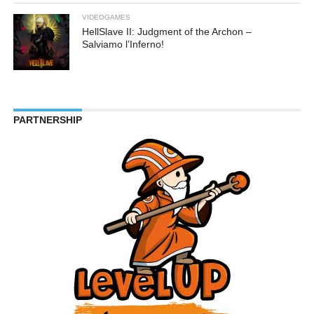
VIDEOGAMES
HellSlave II: Judgment of the Archon –
Salviamo l’Inferno!
PARTNERSHIP