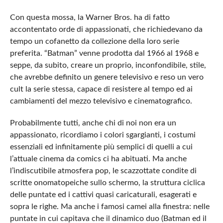
Con questa mossa, la Warner Bros. ha di fatto
accontentato orde di appassionati, che richiedevano da
tempo un cofanetto da collezione della loro serie
preferita. “Batman” venne prodotta dal 1966 al 1968 e
seppe, da subito, creare un proprio, inconfondibile, stile,
che avrebbe definito un genere televisivo e reso un vero
cult la serie stessa, capace di resistere al tempo ed ai
cambiamenti del mezzo televisivo e cinematografico.
Probabilmente tutti, anche chi di noi non era un
appassionato, ricordiamo i colori sgargianti, i costumi
essenziali ed infinitamente più semplici di quelli a cui
l’attuale cinema da comics ci ha abituati. Ma anche
l’indiscutibile atmosfera pop, le scazzottate condite di
scritte onomatopeiche sullo schermo, la struttura ciclica
delle puntate ed i cattivi quasi caricaturali, esagerati e
sopra le righe. Ma anche i famosi camei alla finestra: nelle
puntate in cui capitava che il dinamico duo (Batman ed il