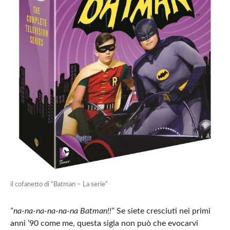
il cofanetto di “Batman – La serie”
“na-na-na-na-na-na Batman!!”
Se siete cresciuti nei primi
anni ’90 come me, questa sigla non può che evocarvi