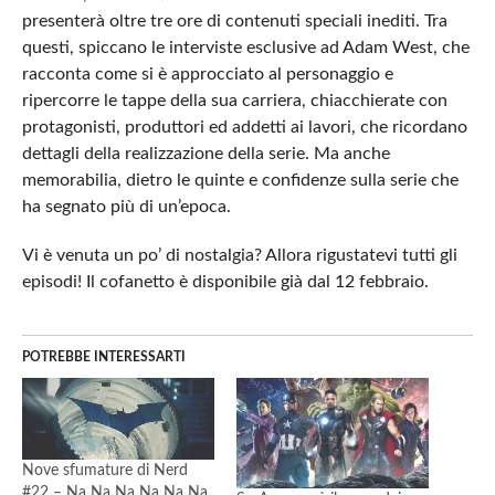
presenterà oltre tre ore di contenuti speciali inediti. Tra
questi, spiccano le interviste esclusive ad Adam West, che
racconta come si è approcciato al personaggio e
ripercorre le tappe della sua carriera, chiacchierate con
protagonisti, produttori ed addetti ai lavori, che ricordano
dettagli della realizzazione della serie. Ma anche
memorabilia, dietro le quinte e confidenze sulla serie che
ha segnato più di un’epoca.
Vi è venuta un po’ di nostalgia? Allora rigustatevi tutti gli
episodi! Il cofanetto è disponibile già dal 12 febbraio.
POTREBBE INTERESSARTI
Nove sfumature di Nerd
#22 – Na Na Na Na Na Na