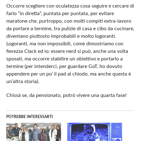
Occorre scegliere con oculatezza cosa seguire e cercare di
farlo “in diretta”, puntata per puntata, per evitare
maratone che, purtroppo, con molti compiti extra-lavoro
da portare a termine, tra pulizie di casa e cibo da cucinare,
diventano piuttosto improbabili e molto logoranti.
Logoranti, ma non impossibili, come dimostriamo con
fierezza Clack ed io: essere nerd si può, anche una volta
sposati, ma occorre stabilire un obiettivo e portarlo a
termine (per intenderci, per guardare GoT, ho dovuto
appendere per un po’ il pad al chiodo, ma anche questa è
un’altra storia).
Chissà se, da pensionato, potrò vivere una quarta fase!
POTREBBE INTERESSARTI