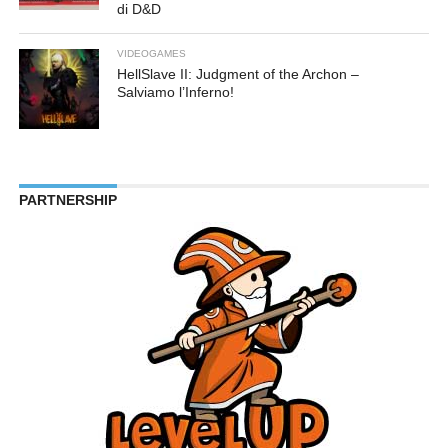
di D&D
VIDEOGAMES
HellSlave II: Judgment of the Archon –
Salviamo l’Inferno!
PARTNERSHIP