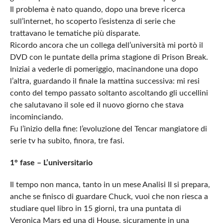
Il problema è nato quando, dopo una breve ricerca
sull’internet, ho scoperto l’esistenza di serie che
trattavano le tematiche più disparate.
Ricordo ancora che un collega dell’università mi portò il
DVD con le puntate della prima stagione di Prison Break.
Iniziai a vederle di pomeriggio, macinandone una dopo
l’altra, guardando il finale la mattina successiva: mi resi
conto del tempo passato soltanto ascoltando gli uccellini
che salutavano il sole ed il nuovo giorno che stava
incominciando.
Fu l’inizio della fine: l’evoluzione del Tencar mangiatore di
serie tv ha subito, finora, tre fasi.
1° fase – L’universitario
Il tempo non manca, tanto in un mese Analisi II si prepara,
anche se finisco di guardare Chuck, vuoi che non riesca a
studiare quel libro in 15 giorni, tra una puntata di
Veronica Mars ed una di House, sicuramente in una