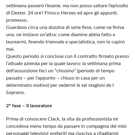
settimana passerò l’esame, ma non posso saltare l’episodio
di Dexter. 24 ore? Finisco Heroes ed apro gli appunti,
promesso.
Guardavo circa una dozzina di serie fisse, come ne finiva
una, ne iniziavo un’altra: come diamine abbia fatto a
laurearmi, finendo triennale e specialistica, non lo capirò
mai.
Questo periodo si concluse con il contratto firmato presso
l’attuale azienda per la quale lavoro: la settimana prima
dell’assunzione feci un “chiusino” (periodo di tempo
passato – per l’appunto – chiuso in casa per un
determinato motivo) per vedermi le sei stagioni de I
Soprano.
2° fase – Il lavoratore
Prima di conoscere Clack, la vita da professionista mi
concedeva meno tempo da passare in compagnia dei miei
personaggi televisivi preferiti ma riuscivo a ritagliarmi