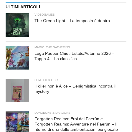
ULTIMI ARTICOLI
VIDEOGAMES
The Green Light – La tempesta è dentro
MAGIC: THE GATHERING
Lega Pauper Chieti Estate/Autunno 2026 –
Tappa 4 – La classifica
FUMETTI & LIBRI
Il killer non è Alice – L’enigmistica incontra il
mystery
DUNGEONS & DRAGONS
Forgotten Realms: Eroi del Faerûn e
Forgotten Realms: Avventure nel Faerûn – Il
ritorno di una delle ambientazioni più giocate