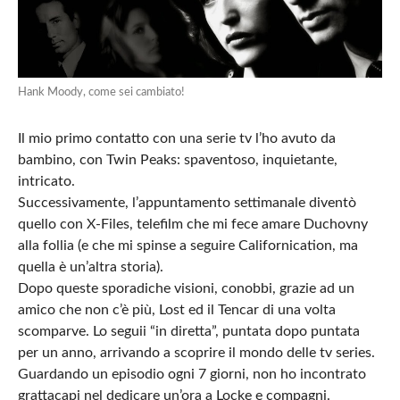
Hank Moody, come sei cambiato!
Il mio primo contatto con una serie tv l’ho avuto da
bambino, con Twin Peaks: spaventoso, inquietante,
intricato.
Successivamente, l’appuntamento settimanale diventò
quello con X-Files, telefilm che mi fece amare Duchovny
alla follia (e che mi spinse a seguire Californication, ma
quella è un’altra storia).
Dopo queste sporadiche visioni, conobbi, grazie ad un
amico che non c’è più, Lost ed il Tencar di una volta
scomparve. Lo seguii “in diretta”, puntata dopo puntata
per un anno, arrivando a scoprire il mondo delle tv series.
Guardando un episodio ogni 7 giorni, non ho incontrato
grattacapi nel dedicare un’ora a Locke e compagni.